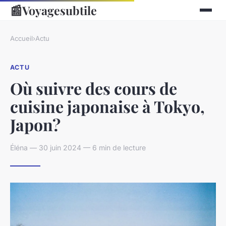
📰
Voyagesubtile
Accueil
›
Actu
ACTU
Où suivre des cours de
cuisine japonaise à Tokyo,
Japon?
Éléna — 30 juin 2024 — 6 min de lecture