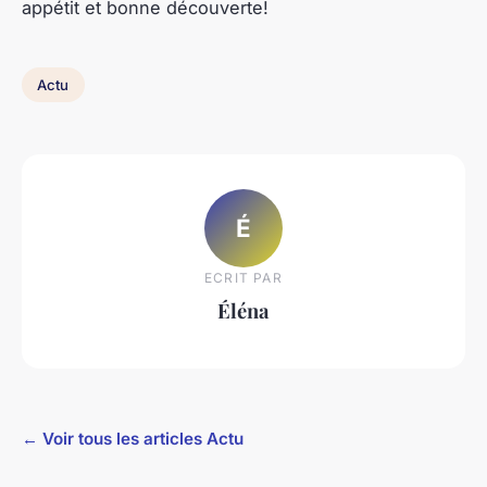
appétit et bonne découverte!
Actu
É
ECRIT PAR
Éléna
← Voir tous les articles Actu