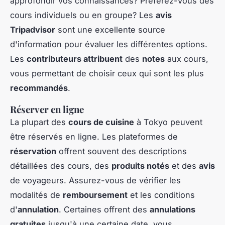
approfondir vos connaissances? Préférez-vous des
cours individuels ou en groupe? Les
avis
Tripadvisor
sont une excellente source
d'information pour évaluer les différentes options.
Les
contributeurs attribuent
des
notes
aux cours,
vous permettant de choisir ceux qui sont les plus
recommandés
.
Réserver en ligne
La plupart des
cours de cuisine
à Tokyo peuvent
être réservés en ligne. Les plateformes de
réservation
offrent souvent des descriptions
détaillées des cours, des
produits notés
et des
avis
de voyageurs. Assurez-vous de vérifier les
modalités de
remboursement
et les conditions
d'
annulation
. Certaines offrent des
annulations
gratuites
jusqu'à une certaine date, vous